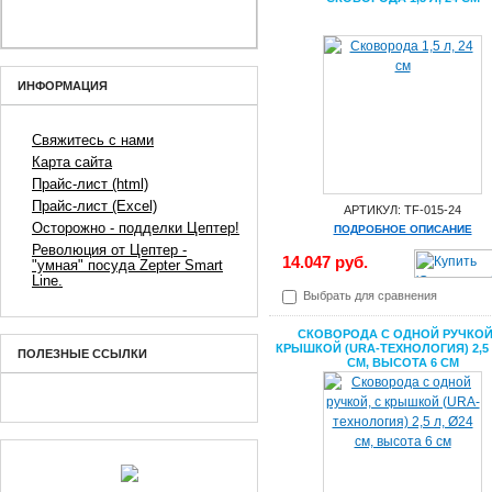
ИНФОРМАЦИЯ
Свяжитесь с нами
Карта сайта
Прайс-лист (html)
Прайс-лист (Excel)
АРТИКУЛ: TF-015-24
Осторожно - подделки Цептер!
ПОДРОБНОЕ ОПИСАНИЕ
Революция от Цептер -
14.047 руб.
"умная" посуда Zepter Smart
Line.
Выбрать для сравнения
СКОВОРОДА С ОДНОЙ РУЧКОЙ
КРЫШКОЙ (URA-ТЕХНОЛОГИЯ) 2,5 
ПОЛЕЗНЫЕ ССЫЛКИ
СМ, ВЫСОТА 6 СМ