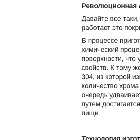
Революционная 
Давайте все-таки,
работает это покр
В процессе пригот
химический проце
поверхности, что
свойств. К тому ж
304, из которой и
количество хрома 
очередь удваивае
путем достигаетс
пищи.
Технология изго