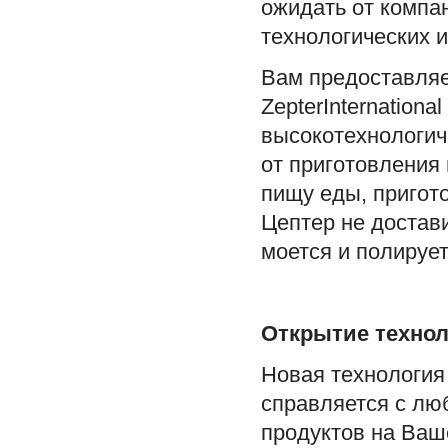
ожидать от компа
технологических 
Вам предоставляе
ZepterInternationa
высокотехнологич
от приготовления 
пищу еды, пригото
Цептер не достав
моется и полирует
Открытие технол
Новая технология
справляется с лю
продуктов на Ваше