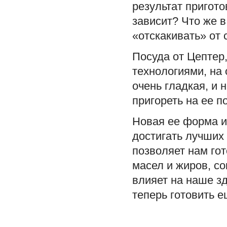
результат пригот
зависит? Что же в
«отскакивать» от 
Посуда от Цептер
технологиями, на
очень гладкая, и 
пригореть на ее п
Новая ее форма и
достигать лучших 
позволяет нам гот
масел и жиров, с
влияет на наше з
теперь готовить 