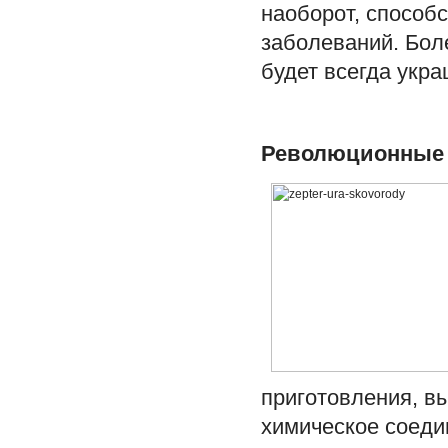
наоборот, способ
заболеваний. Боле
будет всегда укр
Революционные 
приготовления, вы
химическое соеди