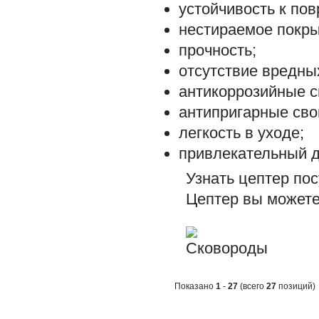
устойчивость к по
нестираемое покры
прочность;
отсутствие вредны
антикоррозийные с
антипригарные сво
легкость в уходе;
привлекательный д
Узнать цептер пос
Цептер вы можете
Показано
1
-
27
(всего
27
позиций)