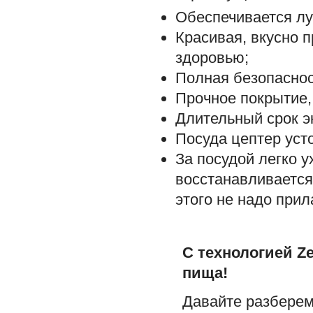
Обеспечивается лу
Красивая, вкусно 
здоровью;
Полная безопаснос
Прочное покрытие,
Длительный срок э
Посуда цептер уст
За посудой легко 
восстанавливается
этого не надо прил
С технологией Z
пища!
Давайте разберемс